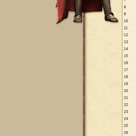
7
8
9
10
11
12
13
14
15
16
17
18
19
20
21
22
23
24
25
26