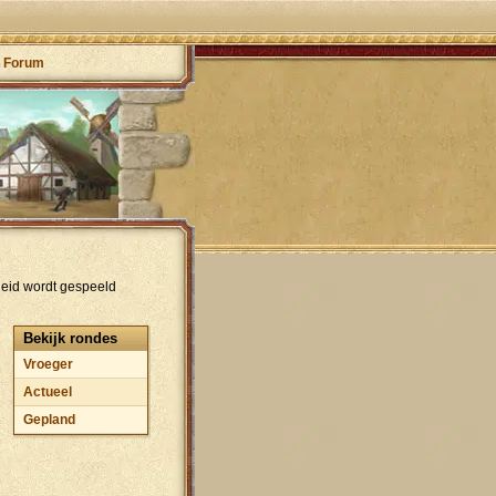
Forum
heid wordt gespeeld
Bekijk rondes
Vroeger
Actueel
Gepland