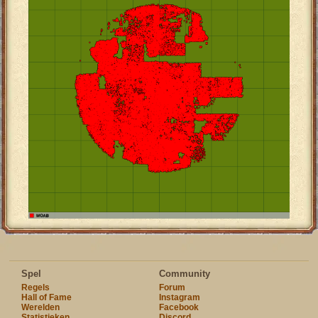
Spel
Community
Regels
Forum
Hall of Fame
Instagram
Werelden
Facebook
Statistieken
Discord