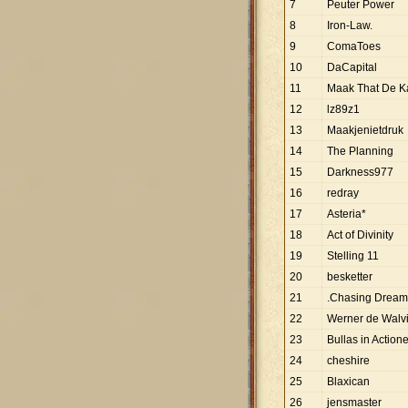
7
Peuter Power
8
Iron-Law.
9
ComaToes
10
DaCapital
11
Maak That De K
12
lz89z1
13
Maakjenietdruk
14
The Planning
15
Darkness977
16
redray
17
Asteria*
18
Act of Divinity
19
Stelling 11
20
besketter
21
.Chasing Dream
22
Werner de Walv
23
Bullas in Action
24
cheshire
25
Blaxican
26
jensmaster