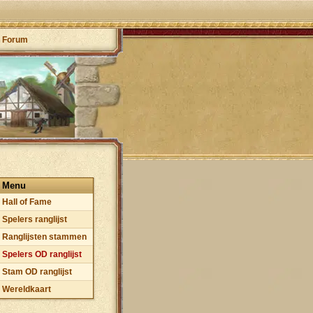
Forum
Menu
Hall of Fame
Spelers ranglijst
Ranglijsten stammen
Spelers OD ranglijst
Stam OD ranglijst
Wereldkaart