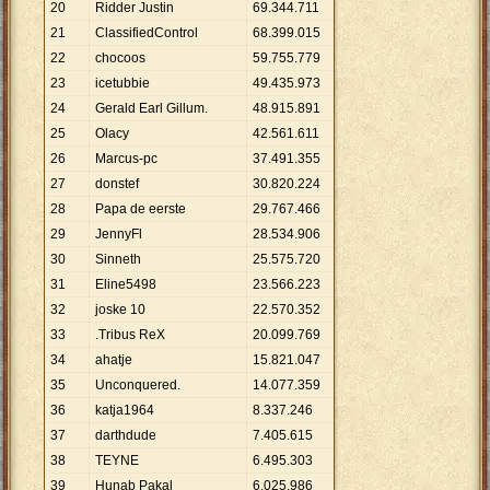
20
Ridder Justin
69
.
344
.
711
21
ClassifiedControl
68
.
399
.
015
22
chocoos
59
.
755
.
779
23
icetubbie
49
.
435
.
973
24
Gerald Earl Gillum.
48
.
915
.
891
25
Olacy
42
.
561
.
611
26
Marcus-pc
37
.
491
.
355
27
donstef
30
.
820
.
224
28
Papa de eerste
29
.
767
.
466
29
JennyFl
28
.
534
.
906
30
Sinneth
25
.
575
.
720
31
Eline5498
23
.
566
.
223
32
joske 10
22
.
570
.
352
33
.Tribus ReX
20
.
099
.
769
34
ahatje
15
.
821
.
047
35
Unconquered.
14
.
077
.
359
36
katja1964
8
.
337
.
246
37
darthdude
7
.
405
.
615
38
TEYNE
6
.
495
.
303
39
Hunab Pakal
6
.
025
.
986