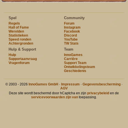
Spel
Community
Regels
Forum
Hall of Fame
Instagram
Werelden
Facebook
Statistieken
Discord
Speed ronden
YouTube
Achtergronden
TW Stats
Hulp & Support
Team
Hulp
InnoGames
Supportaanvraag
Carrière
Vragenforum
Support Team
Ontwikkelingsteam
Geschiedenis
© 2003 - 2026
InnoGames GmbH
·
Impressum
·
Gegevensbescherming
·
AGV
Deze site wordt beschermd door hCaptcha en zijn
privacybeleid
en de
servicevoorwaarden zijn van
toepassing.