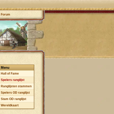
Forum
Menu
Hall of Fame
Spelers ranglijst
Ranglijsten stammen
Spelers OD ranglijst
Stam OD ranglijst
Wereldkaart