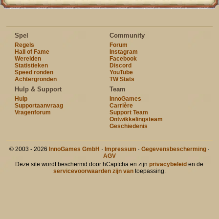
Spel
Community
Regels
Forum
Hall of Fame
Instagram
Werelden
Facebook
Statistieken
Discord
Speed ronden
YouTube
Achtergronden
TW Stats
Hulp & Support
Team
Hulp
InnoGames
Supportaanvraag
Carrière
Vragenforum
Support Team
Ontwikkelingsteam
Geschiedenis
© 2003 - 2026
InnoGames GmbH
·
Impressum
·
Gegevensbescherming
·
AGV
Deze site wordt beschermd door hCaptcha en zijn
privacybeleid
en de
servicevoorwaarden zijn van
toepassing.