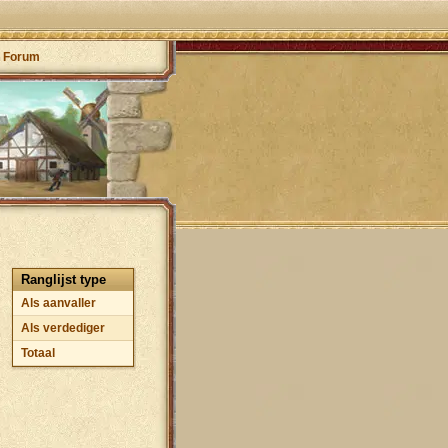
Forum
Ranglijst type
Als aanvaller
Als verdediger
Totaal