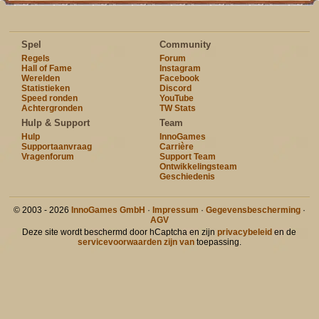
Spel
Community
Regels
Forum
Hall of Fame
Instagram
Werelden
Facebook
Statistieken
Discord
Speed ronden
YouTube
Achtergronden
TW Stats
Hulp & Support
Team
Hulp
InnoGames
Supportaanvraag
Carrière
Vragenforum
Support Team
Ontwikkelingsteam
Geschiedenis
© 2003 - 2026
InnoGames GmbH
·
Impressum
·
Gegevensbescherming
·
AGV
Deze site wordt beschermd door hCaptcha en zijn
privacybeleid
en de
servicevoorwaarden zijn van
toepassing.