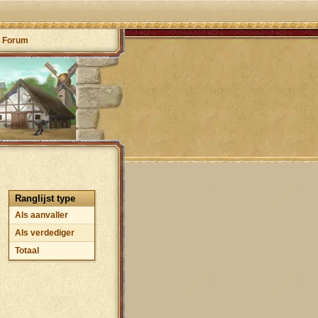
Forum
Ranglijst type
Als aanvaller
Als verdediger
Totaal