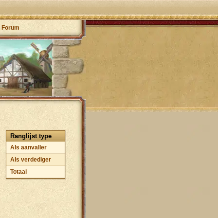
Forum
Ranglijst type
Als aanvaller
Als verdediger
Totaal