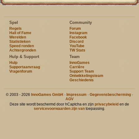
Spel
Community
Regels
Forum
Hall of Fame
Instagram
Werelden
Facebook
Statistieken
Discord
Speed ronden
YouTube
Achtergronden
TW Stats
Hulp & Support
Team
Hulp
InnoGames
Supportaanvraag
Carrière
Vragenforum
Support Team
Ontwikkelingsteam
Geschiedenis
© 2003 - 2026
InnoGames GmbH
·
Impressum
·
Gegevensbescherming
·
AGV
Deze site wordt beschermd door hCaptcha en zijn
privacybeleid
en de
servicevoorwaarden zijn van
toepassing.