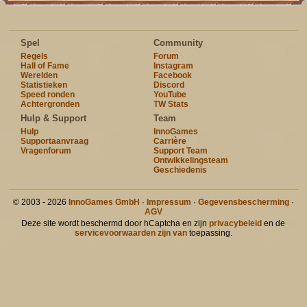
Spel
Community
Regels
Forum
Hall of Fame
Instagram
Werelden
Facebook
Statistieken
Discord
Speed ronden
YouTube
Achtergronden
TW Stats
Hulp & Support
Team
Hulp
InnoGames
Supportaanvraag
Carrière
Vragenforum
Support Team
Ontwikkelingsteam
Geschiedenis
© 2003 - 2026
InnoGames GmbH
·
Impressum
·
Gegevensbescherming
·
AGV
Deze site wordt beschermd door hCaptcha en zijn
privacybeleid
en de
servicevoorwaarden zijn van
toepassing.