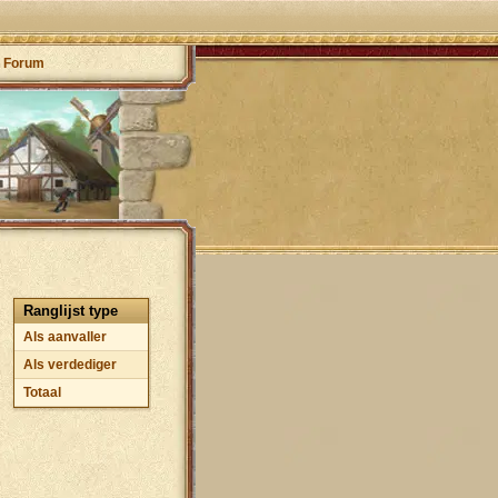
Forum
Ranglijst type
Als aanvaller
Als verdediger
Totaal