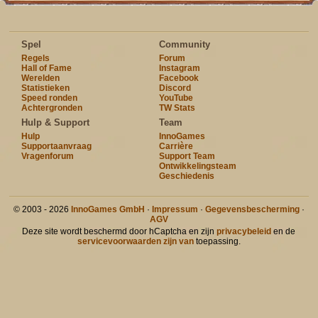
Spel
Community
Regels
Forum
Hall of Fame
Instagram
Werelden
Facebook
Statistieken
Discord
Speed ronden
YouTube
Achtergronden
TW Stats
Hulp & Support
Team
Hulp
InnoGames
Supportaanvraag
Carrière
Vragenforum
Support Team
Ontwikkelingsteam
Geschiedenis
© 2003 - 2026
InnoGames GmbH
·
Impressum
·
Gegevensbescherming
·
AGV
Deze site wordt beschermd door hCaptcha en zijn
privacybeleid
en de
servicevoorwaarden zijn van
toepassing.