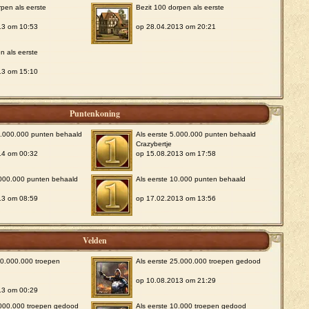
rpen als eerste
Bezit 100 dorpen als eerste
13 om 10:53
op 28.04.2013 om 20:21
n als eerste
13 om 15:10
Puntenkoning
0.000.000 punten behaald
Als eerste 5.000.000 punten behaald
Crazybertje
14 om 00:32
op 15.08.2013 om 17:58
.000.000 punten behaald
Als eerste 10.000 punten behaald
13 om 08:59
op 17.02.2013 om 13:56
Velden
00.000.000 troepen
Als eerste 25.000.000 troepen gedood
op 10.08.2013 om 21:29
13 om 00:29
.000.000 troepen gedood
Als eerste 10.000 troepen gedood