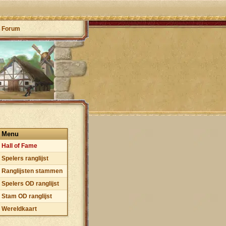
Forum
Menu
Hall of Fame
Spelers ranglijst
Ranglijsten stammen
Spelers OD ranglijst
Stam OD ranglijst
Wereldkaart