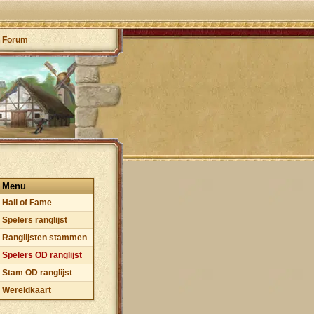
Forum
Menu
Hall of Fame
Spelers ranglijst
Ranglijsten stammen
Spelers OD ranglijst
Stam OD ranglijst
Wereldkaart