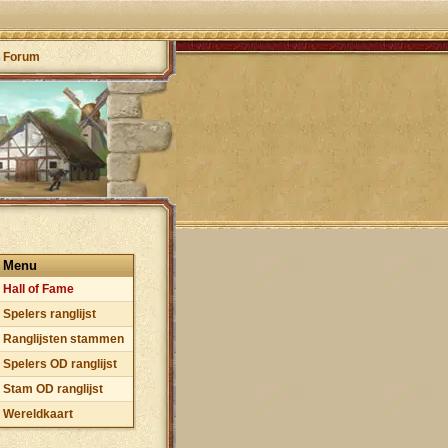
Forum
Menu
Hall of Fame
Spelers ranglijst
Ranglijsten stammen
Spelers OD ranglijst
Stam OD ranglijst
Wereldkaart