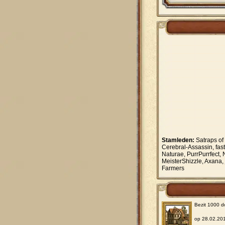
Stamleden:
Satraps of
Cerebral-Assassin, fas
Naturae, PurrPurrfect, N
MeisterShizzle, Axana,
Farmers
Bezit 1000 d
op 28.02.20