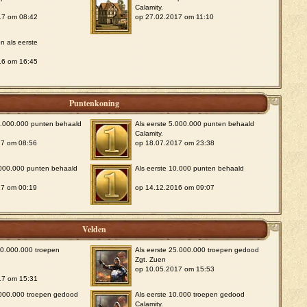
Calamity.
17 om 08:42
op 27.02.2017 om 11:10
n als eerste
16 om 16:45
Puntenkoning
0.000.000 punten behaald
Als eerste 5.000.000 punten behaald
Calamity.
17 om 08:56
op 18.07.2017 om 23:38
.000.000 punten behaald
Als eerste 10.000 punten behaald
17 om 00:19
op 14.12.2016 om 09:07
Velden
00.000.000 troepen
Als eerste 25.000.000 troepen gedood
Zgt. Zuen
op 10.05.2017 om 15:53
17 om 15:31
.000.000 troepen gedood
Als eerste 10.000 troepen gedood
Calamity.