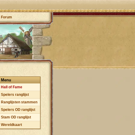
Forum
Menu
Hall of Fame
Spelers ranglijst
Ranglijsten stammen
Spelers OD ranglijst
Stam OD ranglijst
Wereldkaart