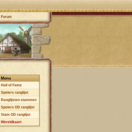
Forum
Menu
Hall of Fame
Spelers ranglijst
Ranglijsten stammen
Spelers OD ranglijst
Stam OD ranglijst
Wereldkaart