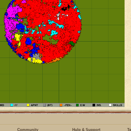
Community
Hulp & Support
T